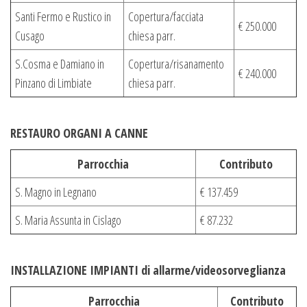
Santi Fermo e Rustico in
Copertura/facciata
€ 250.000
Cusago
chiesa parr.
S.Cosma e Damiano in
Copertura/risanamento
€ 240.000
Pinzano di Limbiate
chiesa parr.
RESTAURO ORGANI A CANNE
Parrocchia
Contributo
S. Magno in Legnano
€ 137.459
S. Maria Assunta in Cislago
€ 87.232
INSTALLAZIONE IMPIANTI di allarme/videosorveglianza
Parrocchia
Contributo