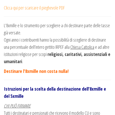
Clicca qui per scaricare il pieghevole PDF
L’8xmille e lo strumento per scegliere a chi destinare parte delle tasse
già versate.
Ogni anno i contribuenti hanno la possibilità di scegliere di destinare
una percentuale dell’intero gettito IRPEF alla
Chiesa Cattolica
e ad altre
istituzioni religiose per scopi
religiosi, caritativi, assistenziali e
umanitari
.
Destinare l’8xmille non costa nulla!
Istruzioni per la scelta della destinazione dell’8xmille e
del 5xmille
CHI PUÒ FIRMARE
Tutti i destinatari e pensionati che ricevono il modello CU e sono