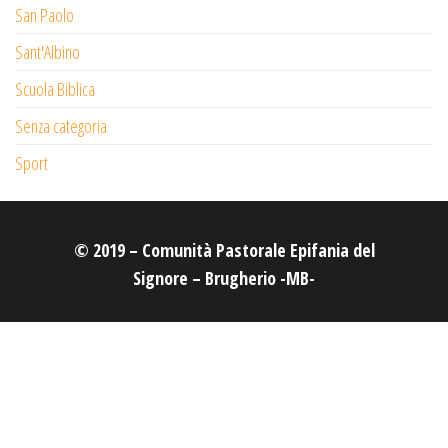
San Paolo
Sant'Albino
Scuola Biblica
Senza categoria
Sport
© 2019 – Comunità Pastorale Epifania del
Signore – Brugherio -MB-