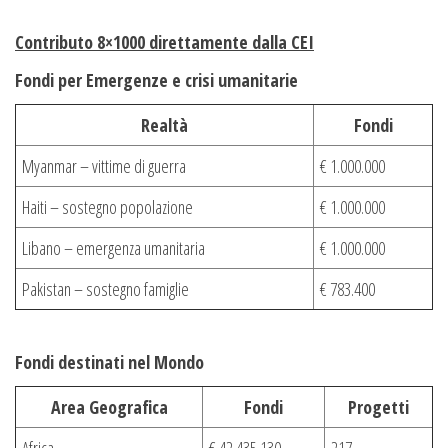
Contributo 8×1000 direttamente dalla CEI
Fondi per Emergenze e crisi umanitarie
Realtà
Fondi
Myanmar – vittime di guerra
€ 1.000.000
Haiti – sostegno popolazione
€ 1.000.000
Libano – emergenza umanitaria
€ 1.000.000
Pakistan – sostegno famiglie
€ 783.400
Fondi destinati nel Mondo
Area Geografica
Fondi
Progetti
Africa
€ 42.435.130
217