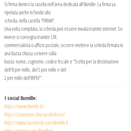
Si firma dentro la casella nell’area dedicata all’8xmille. La firma va
ripetuta anche in fondo alla
scheda, nella casella “FIRMA”.
Una volta compilata, la scheda può essere inviata tramite internet. Se
invece si consegna tramite CAF,
commercialista o ufficio postale, occorre mettere la scheda firmata in
una busta chiusa scrivere sulla
busta: nome, cognome, codice fiscale e “Scelta per la destinazione
dell’8 per mille, del 5 per mille e del
2 per mille dell’IRPEF”.
I social 8xmille:
https://www.8xmille.it/
https://sovvenire.chiesacattolica.it/
https://www.facebook.com/8xmille.it
https://twitter.com/8xmilleit