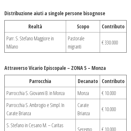
Distribuzione aiuti a singole persone bisognose
Realtà
Scopo
Contributo
Parr. S. Stefano Maggiore in
Pastorale
€ 330.000
Milano
migranti
Attraverso Vicario Episcopale – ZONA 5 – Monza
Parrocchia
Decanato
Contributo
Parrocchia S. Giovanni B. in Monza
Monza
€ 10.000
Parrocchia S. Ambrogio e Simpl. In
Carate
€ 10.000
Carate Brianza
Brianza
S. Stefano in Cesano M. – Caritas
Seregno
€ 10.000