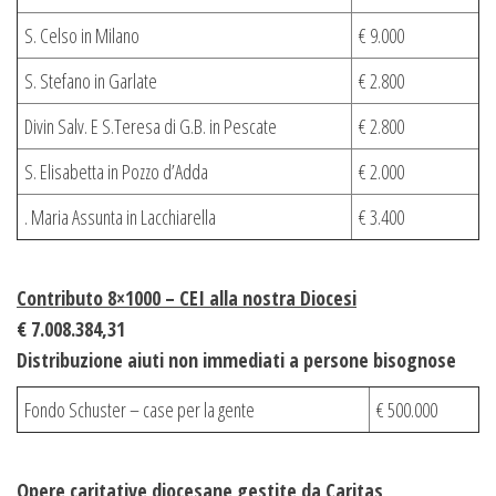
S. Celso in Milano
€ 9.000
S. Stefano in Garlate
€ 2.800
Divin Salv. E S.Teresa di G.B. in Pescate
€ 2.800
S. Elisabetta in Pozzo d’Adda
€ 2.000
. Maria Assunta in Lacchiarella
€ 3.400
Contributo 8×1000 – CEI alla nostra Diocesi
€ 7.008.384,31
Distribuzione aiuti non immediati a persone bisognose
Fondo Schuster – case per la gente
€ 500.000
Opere caritative diocesane gestite da Caritas