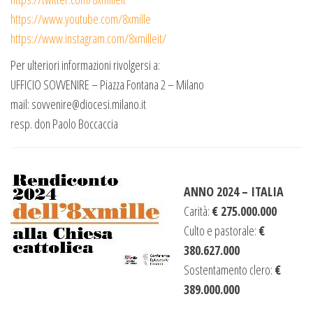
https://www.youtube.com/8xmille
https://www.instagram.com/8xmilleit/
Per ulteriori informazioni rivolgersi a:
UFFICIO SOVVENIRE – Piazza Fontana 2 – Milano
mail: sovvenire@diocesi.milano.it
resp. don Paolo Boccaccia
ANNO 2024 – ITALIA
Carità:
€ 275.000.000
Culto e pastorale:
€
380.627.000
Sostentamento clero:
€
389.000.000