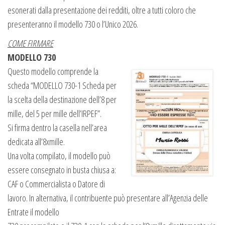
esonerati dalla presentazione dei redditi, oltre a tutti coloro che
presenteranno il modello 730 o l’Unico 2026.
COME FIRMARE
MODELLO 730
Questo modello comprende la
scheda “MODELLO 730-1 Scheda per
la scelta della destinazione dell’8 per
mille, del 5 per mille dell’IRPEF”.
Si firma dentro la casella nell’area
dedicata all’8xmille.
Una volta compilato, il modello può
essere consegnato in busta chiusa a:
CAF o Commercialista o Datore di
lavoro. In alternativa, il contribuente può presentare all’Agenzia delle
Entrate il modello