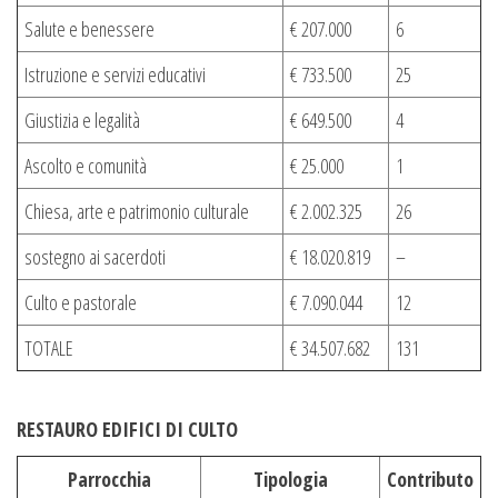
Salute e benessere
€ 207.000
6
Istruzione e servizi educativi
€ 733.500
25
Giustizia e legalità
€ 649.500
4
Ascolto e comunità
€ 25.000
1
Chiesa, arte e patrimonio culturale
€ 2.002.325
26
sostegno ai sacerdoti
€ 18.020.819
–
Culto e pastorale
€ 7.090.044
12
TOTALE
€ 34.507.682
131
RESTAURO EDIFICI DI CULTO
Parrocchia
Tipologia
Contributo