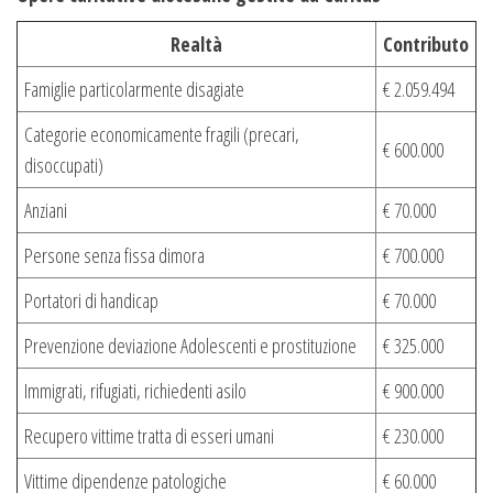
Realtà
Contributo
Famiglie particolarmente disagiate
€ 2.059.494
Categorie economicamente fragili (precari,
€ 600.000
disoccupati)
Anziani
€ 70.000
Persone senza fissa dimora
€ 700.000
Portatori di handicap
€ 70.000
Prevenzione deviazione Adolescenti e prostituzione
€ 325.000
Immigrati, rifugiati, richiedenti asilo
€ 900.000
Recupero vittime tratta di esseri umani
€ 230.000
Vittime dipendenze patologiche
€ 60.000