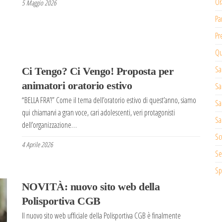
Or
5 Maggio 2026
Pa
Pr
Qu
Sa
Ci Tengo? Ci Vengo! Proposta per
animatori oratorio estivo
Sa
“BELLA FRA’!” Come il tema dell’oratorio estivo di quest’anno, siamo
Sa
qui chiamarvi a gran voce, cari adolescenti, veri protagonisti
Sa
dell’organizzazione…
Sc
4 Aprile 2026
Se
Sp
NOVITÀ: nuovo sito web della
Polisportiva CGB
Il nuovo sito web ufficiale della Polisportiva CGB è finalmente