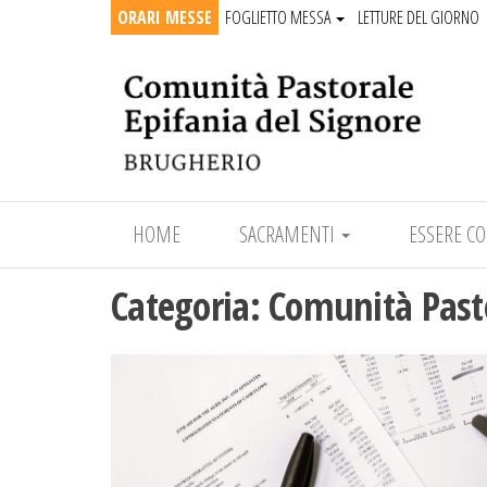
ORARI MESSE
FOGLIETTO MESSA
LETTURE DEL GIORNO
Epifania del Signore
HOME
SACRAMENTI
ESSERE C
Categoria:
Comunità Past