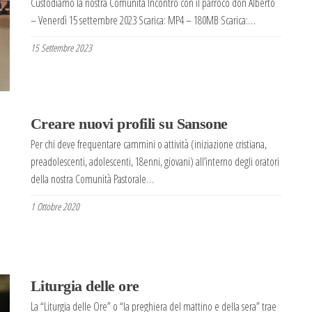
Custodiamo la nostra Comunità Incontro con il parroco don Alberto
– Venerdì 15 settembre 2023 Scarica: MP4 – 180MB Scarica:…
15 Settembre 2023
Creare nuovi profili su Sansone
Per chi deve frequentare cammini o attività (iniziazione cristiana,
preadolescenti, adolescenti, 18enni, giovani) all’interno degli oratori
della nostra Comunità Pastorale…
1 Ottobre 2020
Liturgia delle ore
La “Liturgia delle Ore” o “la preghiera del mattino e della sera” trae