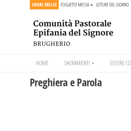
ORARI MESSE
FOGLIETTO MESSA
LETTURE DEL GIORNO
Epifania del Signore
HOME
SACRAMENTI
ESSERE C
Preghiera e Parola